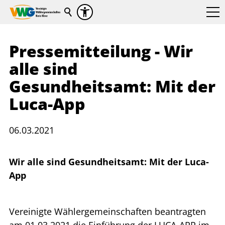
Pressemitteilung - Wir
alle sind
Gesundheitsamt: Mit der
Luca-App
06.03.2021
Wir alle sind Gesundheitsamt: Mit der Luca-
App
Vereinigte Wählergemeinschaften beantragten
am 01.03.2021 die Einführung der LUCA-APP im