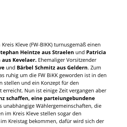
m Kreis Kleve (FW-BIKK) turnusgemäß einen
Stephan Heintze aus Straelen
und
Patricia
aus Kevelaer.
Ehemaliger Vorsitzender
ve
und
Bärbel Schmitz aus Geldern
. Zum
s ruhig um die FW BiKK geworden ist in den
 stellen und ein Konzept für den
erreicht. Nun ist einige Zeit vergangen aber
nz schaffen, eine parteiungebundene
es unabhängige Wählergemeinschaften, die
n im Kreis Kleve stellen sogar den
 im Kreistag bekommen, dafür wird sich der