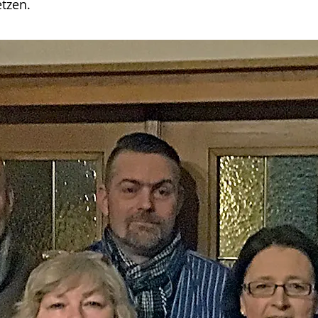
tzen.