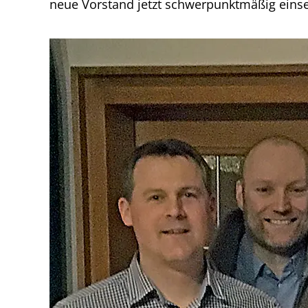
neue Vorstand jetzt schwerpunktmäßig einse