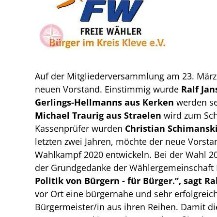
Auf der Mitgliederversammlung am 23. März 
neuen Vorstand. Einstimmig wurde
Ralf Ja
Gerlings-Hellmanns aus Kerken
werden sei
Michael Traurig aus Straelen
wird zum Schr
Kassenprüfer wurden
Christian Schimansk
letzten zwei Jahren, möchte der neue Vorst
Wahlkampf 2020 entwickeln. Bei der Wahl 201
der Grundgedanke der Wählergemeinschaft F
Politik von Bürgern - für Bürger.“, sagt Ra
vor Ort eine bürgernahe und sehr erfolgreic
Bürgermeister/in aus ihren Reihen. Damit d