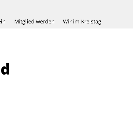
ein
Mitglied werden
Wir im Kreistag
nd