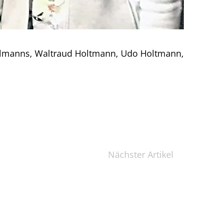
s-Hellmanns, Waltraud Holtmann, Udo Holtmann,
Nächster Artikel