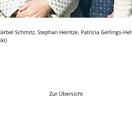
ig, Bärbel Schmitz, Stephan Heintze, Patricia Gerling
ki)
Zur Übersicht