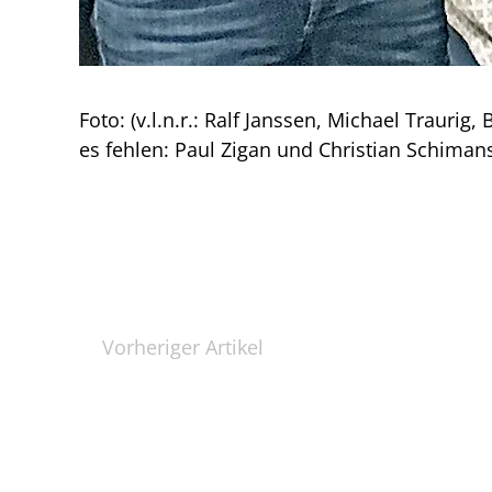
Foto: (v.l.n.r.: Ralf Janssen, Michael Traur
es fehlen: Paul Zigan und Christian Schimans
Vorheriger Artikel